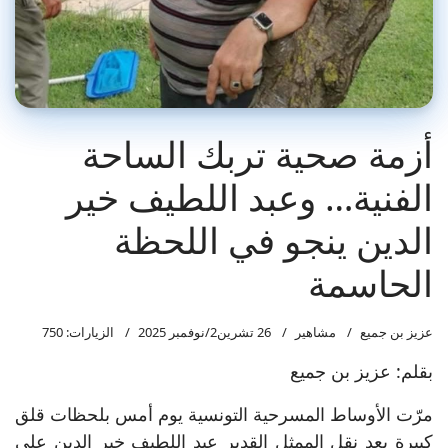
أزمة صحية تربك الساحة
الفنية… وعبد اللطيف خير
الدين ينجو في اللحظة
الحاسمة
عزيز بن جميع
مشاهير
26 تشرين2/نوفمبر 2025
الزيارات: 750
بقلم: عزيز بن جميع
مرّت الأوساط المسرحية التونسية يوم أمس بلحظات قلق
كبيرة بعد نقل الممثل القدير عبد اللطيف خير الدين على