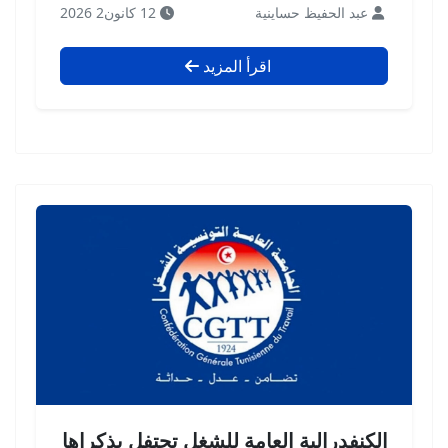
عبد الحفيظ حساينية
12 كانون2 2026
اقرأ المزيد
الكنفدرالية العامة للشغل تحتفل بذكراها