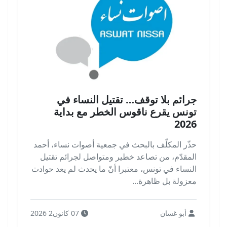
جرائم بلا توقف… تقتيل النساء في
تونس يقرع ناقوس الخطر مع بداية
2026
حذّر المكلّف بالبحث في جمعية أصوات نساء، أحمد
المقدّم، من تصاعد خطير ومتواصل لجرائم تقتيل
النساء في تونس، معتبرا أنّ ما يحدث لم يعد حوادث
معزولة بل ظاهرة...
أبو غسان
07 كانون2 2026