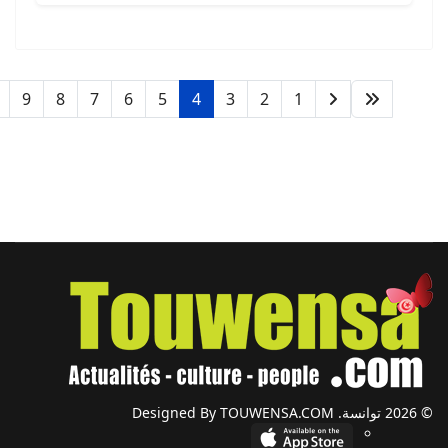
9
8
7
6
5
4
3
2
1
© 2026 توانسة. Designed By TOUWENSA.COM