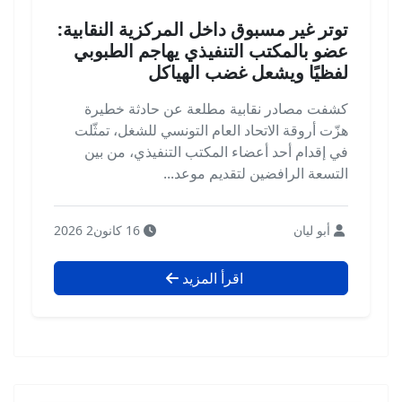
توتر غير مسبوق داخل المركزية النقابية:
عضو بالمكتب التنفيذي يهاجم الطبوبي
لفظيًا ويشعل غضب الهياكل
كشفت مصادر نقابية مطلعة عن حادثة خطيرة
هزّت أروقة الاتحاد العام التونسي للشغل، تمثّلت
في إقدام أحد أعضاء المكتب التنفيذي، من بين
التسعة الرافضين لتقديم موعد...
أبو ليان
16 كانون2 2026
اقرأ المزيد