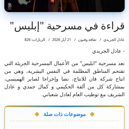
قراءة في مسرحية "إبليس"
عادل الجريدي
ثقافة وفنون
21 أيار 2026
الزيارات: 826
- عادل الجريدي
تعد مسرحية "ابليس" من الأعمال المسرحية الجريئة التي
تقتحم المناطق المظلمة في النفس البشرية، وهي من
انتاج شركة فان للانتاج، نصا وإخراجا لصابر الهميسي،
بمشاركة كل من ألفة الحكيمي و كمال حمدي و عادل
الشريف مع توظيب العام لعادل شعباني.
موضوعات ذات صلة