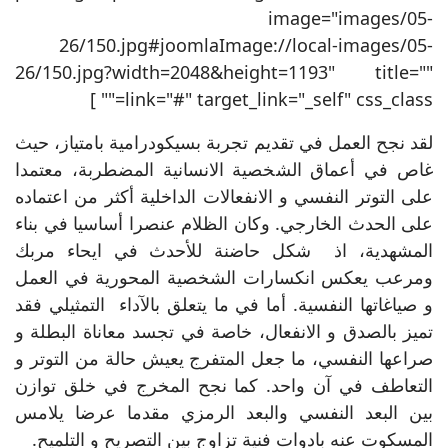
image="images/05-
26/150.jpg#joomlaImage://local-images/05-
26/150.jpg?width=2048&height=1193" title=""
link="#" target_link="_self" css_class="" ]
لقد نجح العمل في تقديم تجربة بسيكودرامية بامتياز، حيث
غاص في أعماق الشخصية الانسانية المضطربة، معتمدا
على التوتر النفسي و الانفعالات الداخلية أكثر من اعتماده
على الحدث الخارجي. وكان الظلام عنصرا أساسيا في بناء
المشهدية، اذ شكل حاضنة للأحدث في ايحاء مربك
ومرعب يعكس انكسارات الشخصية المحورية في العمل
و صياغاتها النفسية. أما في ما يتعلق بالآداء التمثيلي فقد
تميز بالصدق و الانفعال، خاصة في تجسد معاناة البطلة و
صراعها النفسي، ما جعل المتفرج يعيش حالة من التوتر و
التعاطف في آن واحد. كما نجح المخرج في خلق توازن
بين البعد النفسي والبعد الرمزي مقدما عرضا يلامس
المسكوت عنه بادوات فنية تزاوج بين التصريح و التلميح.