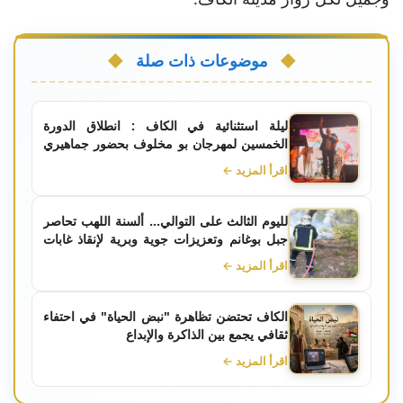
موضوعات ذات صلة
ليلة استثنائية في الكاف : انطلاق الدورة
الخمسين لمهرجان بو مخلوف بحضور جماهيري
كبير
اقرأ المزيد ←
لليوم الثالث على التوالي... ألسنة اللهب تحاصر
جبل بوغانم وتعزيزات جوية وبرية لإنقاذ غابات
الكاف
اقرأ المزيد ←
الكاف تحتضن تظاهرة "نبض الحياة" في احتفاء
ثقافي يجمع بين الذاكرة والإبداع
اقرأ المزيد ←