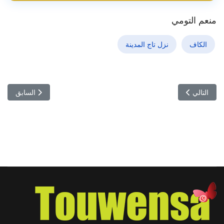
منعم التومي
الكاف
نزل تاج المدينة
المقال التالي: صالون سوق السفر التونسي: تونس تُنعش السياحة الداخلية 
المقال السابق: طبرقة تستعيد 
التالي
السابق