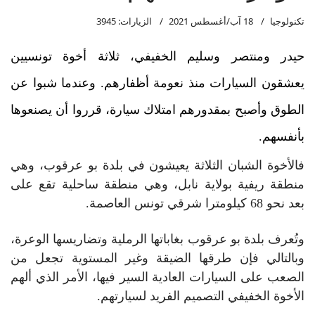
تكنولوجيا
18 آب/أغسطس 2021
الزيارات: 3945
حيدر ومنتصر وسليم الخفيفي، ثلاثة أخوة تونسيين
يعشقون السيارات منذ نعومة أظفارهم. وعندما شبوا عن
الطوق وأصبح بمقدورهم امتلاك سيارة، قرروا أن يصنعوها
بأنفسهم.
فالأخوة الشبان الثلاثة يعيشون في بلدة بو عرقوب، وهي
منطقة ريفية بولاية نابل، وهي منطقة ساحلية تقع على
بعد نحو 68 كيلومترا شرقي تونس العاصمة.
وتُعرف بلدة بو عرقوب بغاباتها الرملية وتضاريسها الوعرة،
وبالتالي فإن طرقها الضيقة وغير المستوية تجعل من
الصعب على السيارات العادية السير فيها، الأمر الذي ألهم
الأخوة الخفيفي التصميم الفريد لسيارتهم.