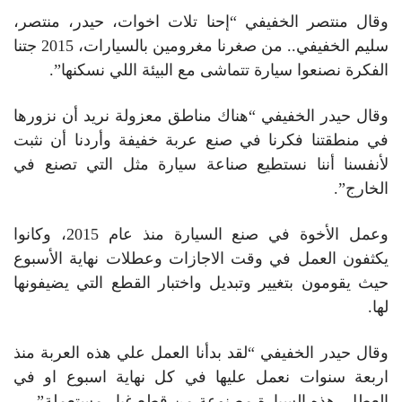
وقال منتصر الخفيفي “إحنا تلات اخوات، حيدر، منتصر،
سليم الخفيفي.. من صغرنا مغرومين بالسيارات، 2015 جتنا
الفكرة نصنعوا سيارة تتماشى مع البيئة اللي نسكنها”.
وقال حيدر الخفيفي “هناك مناطق معزولة نريد أن نزورها
في منطقتنا فكرنا في صنع عربة خفيفة وأردنا أن نثبت
لأنفسنا أننا نستطيع صناعة سيارة مثل التي تصنع في
الخارج”.
وعمل الأخوة في صنع السيارة منذ عام 2015، وكانوا
يكثفون العمل في وقت الاجازات وعطلات نهاية الأسبوع
حيث يقومون بتغيير وتبديل واختبار القطع التي يضيفونها
لها.
وقال حيدر الخفيفي “لقد بدأنا العمل علي هذه العربة منذ
اربعة سنوات نعمل عليها في كل نهاية اسبوع او في
العطل، هذه السيارة مصنوعة من قطع غيار مستعملة”.