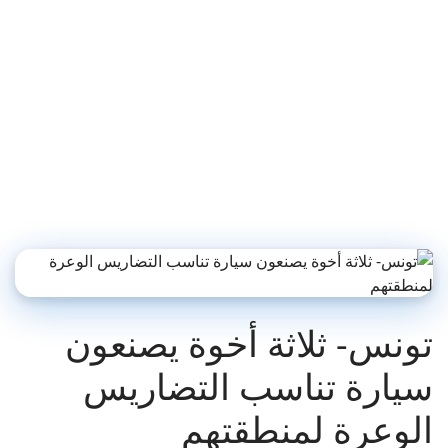
تونس- ثلاثة أخوة يصنعون
سيارة تناسب التضاريس
الوعرة لمنطقتهم