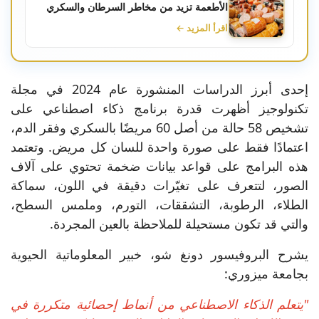
الأطعمة تزيد من مخاطر السرطان والسكري
اقرأ المزيد ←
إحدى أبرز الدراسات المنشورة عام 2024 في مجلة
تكنولوجيز أظهرت قدرة برنامج ذكاء اصطناعي على
تشخيص 58 حالة من أصل 60 مريضًا بالسكري وفقر الدم،
اعتمادًا فقط على صورة واحدة للسان كل مريض. وتعتمد
هذه البرامج على قواعد بيانات ضخمة تحتوي على آلاف
الصور، لتتعرف على تغيّرات دقيقة في اللون، سماكة
الطلاء، الرطوبة، التشققات، التورم، وملمس السطح،
والتي قد تكون مستحيلة للملاحظة بالعين المجردة.
يشرح البروفيسور دونغ شو، خبير المعلوماتية الحيوية
بجامعة ميزوري:
"يتعلم الذكاء الاصطناعي من أنماط إحصائية متكررة في