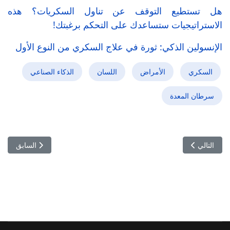
هل تستطيع التوقف عن تناول السكريات؟ هذه
الاستراتيجيات ستساعدك على التحكم برغبتك!
الإنسولين الذكي: ثورة في علاج السكري من النوع الأول
السكري
الأمراض
اللسان
الذكاء الصناعي
سرطان المعدة
المقال التالي: منظومة الدواء على حافة الانهيار: الصيادلة ينهون الاتفاقية 
المقال السابق:
التالي
السابق