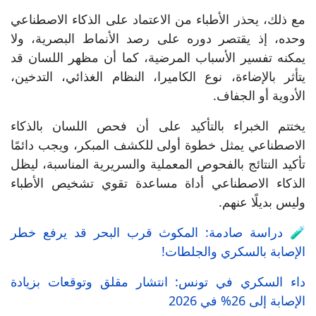
مع ذلك، يحذر الأطباء من الاعتماد على الذكاء الاصطناعي
وحده، إذ يقتصر دوره على رصد الأنماط البصرية، ولا
يمكنه تفسير الأسباب المرضية، كما أن مظهر اللسان قد
يتأثر بالإضاءة، نوع الكاميرا، النظام الغذائي، التدخين،
الأدوية أو الجفاف.
يختتم الخبراء بالتأكيد على أن فحص اللسان بالذكاء
الاصطناعي يمثل خطوة أولى للكشف المبكر، ويجب دائمًا
تأكيد النتائج بالفحوص المعملية والسريرية المناسبة، ليظل
الذكاء الاصطناعي أداة مساعدة تقوي تشخيص الأطباء
وليس بديلًا عنهم.
🧪 دراسة صادمة: المكوث قرب البحر قد يرفع خطر
الإصابة بالسكري والجلطات!
داء السكري في تونس: انتشار مقلق وتوقعات بزيادة
الإصابة إلى 26% في 2026