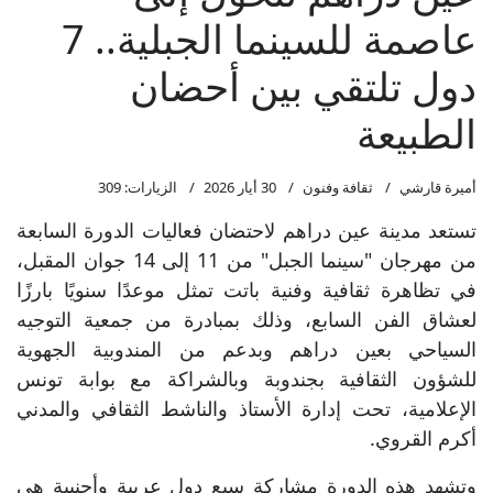
عاصمة للسينما الجبلية.. 7
دول تلتقي بين أحضان
الطبيعة
أميرة قارشي
ثقافة وفنون
30 أيار 2026
الزيارات: 309
تستعد مدينة عين دراهم لاحتضان فعاليات الدورة السابعة
من مهرجان "سينما الجبل" من 11 إلى 14 جوان المقبل،
في تظاهرة ثقافية وفنية باتت تمثل موعدًا سنويًا بارزًا
لعشاق الفن السابع، وذلك بمبادرة من جمعية التوجيه
السياحي بعين دراهم وبدعم من المندوبية الجهوية
للشؤون الثقافية بجندوبة وبالشراكة مع بوابة تونس
الإعلامية، تحت إدارة الأستاذ والناشط الثقافي والمدني
أكرم القروي.
وتشهد هذه الدورة مشاركة سبع دول عربية وأجنبية هي