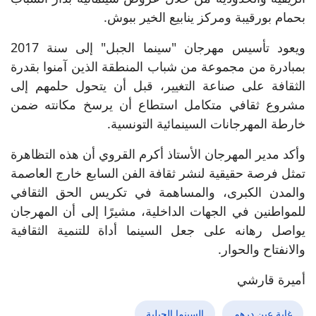
بحمام بورقيبة ومركز ينابيع الخير ببوش.
ويعود تأسيس مهرجان "سينما الجبل" إلى سنة 2017
بمبادرة من مجموعة من شباب المنطقة الذين آمنوا بقدرة
الثقافة على صناعة التغيير، قبل أن يتحول حلمهم إلى
مشروع ثقافي متكامل استطاع أن يرسخ مكانته ضمن
خارطة المهرجانات السينمائية التونسية.
وأكد مدير المهرجان الأستاذ أكرم القروي أن هذه التظاهرة
تمثل فرصة حقيقية لنشر ثقافة الفن السابع خارج العاصمة
والمدن الكبرى، والمساهمة في تكريس الحق الثقافي
للمواطنين في الجهات الداخلية، مشيرًا إلى أن المهرجان
يواصل رهانه على جعل السينما أداة للتنمية الثقافية
والانفتاح والحوار.
أميرة قارشي
غابة عين درهم
السينما الجبلية