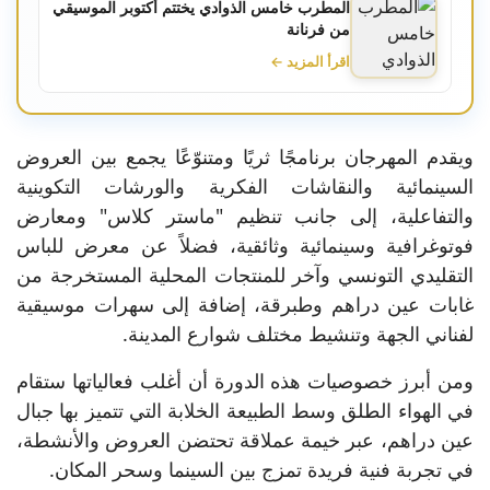
المطرب خامس الذوادي يختتم أكتوبر الموسيقي
من فرنانة
اقرأ المزيد ←
ويقدم المهرجان برنامجًا ثريًا ومتنوّعًا يجمع بين العروض
السينمائية والنقاشات الفكرية والورشات التكوينية
والتفاعلية، إلى جانب تنظيم "ماستر كلاس" ومعارض
فوتوغرافية وسينمائية وثائقية، فضلاً عن معرض للباس
التقليدي التونسي وآخر للمنتجات المحلية المستخرجة من
غابات عين دراهم وطبرقة، إضافة إلى سهرات موسيقية
لفناني الجهة وتنشيط مختلف شوارع المدينة.
ومن أبرز خصوصيات هذه الدورة أن أغلب فعالياتها ستقام
في الهواء الطلق وسط الطبيعة الخلابة التي تتميز بها جبال
عين دراهم، عبر خيمة عملاقة تحتضن العروض والأنشطة،
في تجربة فنية فريدة تمزج بين السينما وسحر المكان.