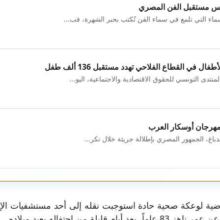
س مستقبل الفن المصري
اء التي تلمع في سماء الفن تُكتب بحبر الشهرة، فب...
ل في القطاع الفلاحي تهدد مستقبل 136 ألف طفل
تدى التونسي للحقوق الاقتصادية والاجتماعية، اليو...
 مهرجان أوسكار العرب
دباغ، الجمهور المصري بإطلالة جريئة خلال تكر...
ماضية لوعكة صحية حادة استوجبت نقله إلى أحد مستشفيات الإس
 من احتفاله بعيد ميلاده.