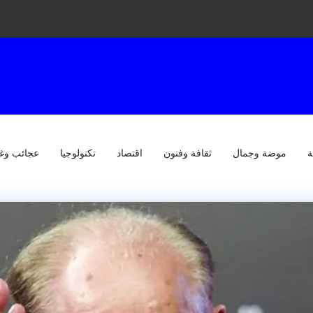
ة
موضة وجمال
ثقافة وفنون
اقتصاد
تكنولوجيا
عجائب وغ