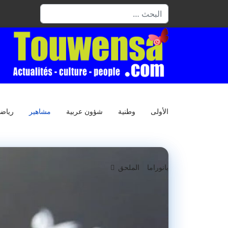
البحث
الأولى
وطنية
شؤون عربية
مشاهير
رياض
بانوراما
الملحق