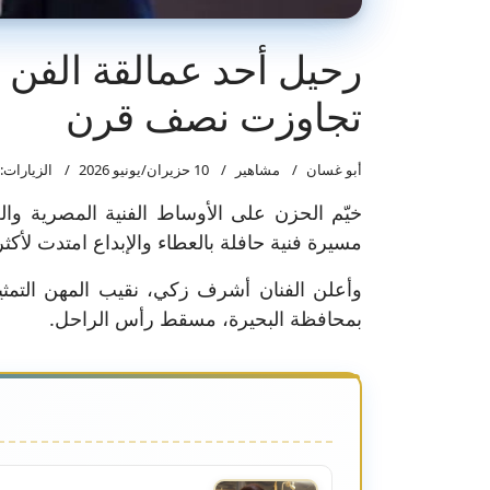
رحيل أحد عمالقة الفن 
تجاوزت نصف قرن
أبو غسان
مشاهير
10 حزيران/يونيو 2026
الزيارات: 259
خيّم الحزن على الأوساط الفنية المصرية والعر
مسيرة فنية حافلة بالعطاء والإبداع امتدت لأك
وأعلن الفنان أشرف زكي، نقيب المهن التمثيل
بمحافظة البحيرة، مسقط رأس الراحل.