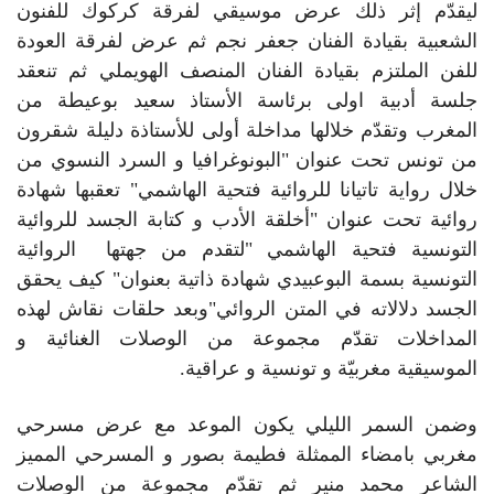
ليقدّم إثر ذلك عرض موسيقي لفرقة كركوك للفنون
الشعبية بقيادة الفنان جعفر نجم ثم عرض لفرقة العودة
للفن الملتزم بقيادة الفنان المنصف الهويملي ثم تنعقد
جلسة أدبية اولى برئاسة الأستاذ سعيد بوعيطة من
المغرب وتقدّم خلالها مداخلة أولى للأستاذة دليلة شقرون
من تونس تحت عنوان "البونوغرافيا و السرد النسوي من
خلال رواية تاتيانا للروائية فتحية الهاشمي" تعقبها شهادة
روائية تحت عنوان "أخلقة الأدب و كتابة الجسد للروائية
التونسية فتحية الهاشمي "لتقدم من جهتها الروائية
التونسية بسمة البوعبيدي شهادة ذاتية بعنوان" كيف يحقق
الجسد دلالاته في المتن الروائي"وبعد حلقات نقاش لهذه
المداخلات تقدّم مجموعة من الوصلات الغنائية و
الموسيقية مغربيّة و تونسية و عراقية.
وضمن السمر الليلي يكون الموعد مع عرض مسرحي
مغربي بامضاء الممثلة فطيمة بصور و المسرحي المميز
الشاعر محمد منير ثم تقدّم مجموعة من الوصلات