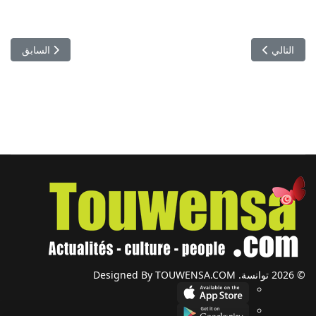
المقال التالي: البرهان يعلن حالة الطوارئ وحل مجلس السيادة والحكومة
المقال السابق: بسبب ا
التالي
السابق
© 2026 توانسة. Designed By TOUWENSA.COM