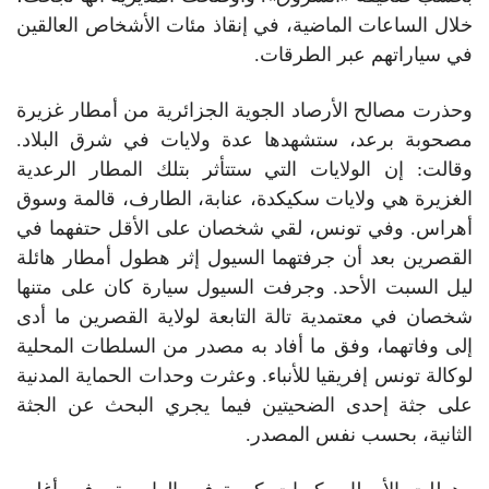
خلال الساعات الماضية، في إنقاذ مئات الأشخاص العالقين
في سياراتهم عبر الطرقات.
وحذرت مصالح الأرصاد الجوية الجزائرية من أمطار غزيرة
مصحوبة برعد، ستشهدها عدة ولايات في شرق البلاد.
وقالت: إن الولايات التي ستتأثر بتلك المطار الرعدية
الغزيرة هي ولايات سكيكدة، عنابة، الطارف، قالمة وسوق
أهراس. وفي تونس، لقي شخصان على الأقل حتفهما في
القصرين بعد أن جرفتهما السيول إثر هطول أمطار هائلة
ليل السبت الأحد. وجرفت السيول سيارة كان على متنها
شخصان في معتمدية تالة التابعة لولاية القصرين ما أدى
إلى وفاتهما، وفق ما أفاد به مصدر من السلطات المحلية
لوكالة تونس إفريقيا للأنباء. وعثرت وحدات الحماية المدنية
على جثة إحدى الضحيتين فيما يجري البحث عن الجثة
الثانية، بحسب نفس المصدر.