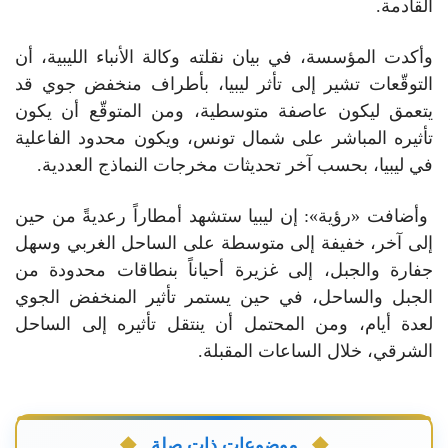
القادمة.
وأكدت المؤسسة، في بيان نقلته وكالة الأنباء الليبية، أن
التوقّعات تشير إلى تأثر ليبيا، بأطراف منخفض جوي قد
يتعمق ليكون عاصفة متوسطية، ومن المتوقّع أن يكون
تأثيره المباشر على شمال تونس، ويكون محدود الفاعلية
في ليبيا، بحسب آخر تحديثات مخرجات النماذج العددية.
وأضافت «رؤية»: إن ليبيا ستشهد أمطاراً رعديةً من حين
إلى آخر، خفيفة إلى متوسطة على الساحل الغربي وسهل
جفارة والجبل، إلى غزيرة أحياناً بنطاقات محدودة من
الجبل والساحل، في حين يستمر تأثير المنخفض الجوي
لعدة أيام، ومن المحتمل أن ينتقل تأثيره إلى الساحل
الشرقي، خلال الساعات المقبلة.
موضوعات ذات صلة