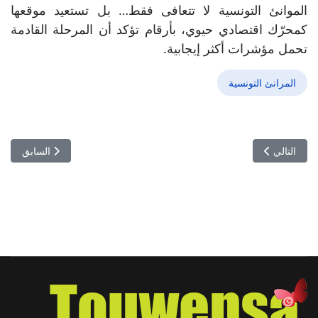
الموانئ التونسية لا تتعافى فقط… بل تستعيد موقعها
كمحرّك اقتصادي حيوي، بأرقام تؤكد أن المرحلة القادمة
تحمل مؤشرات أكثر إيجابية.
المرانئ التونسية
المقال التالي: رضوان عجرة كاتب عام الجامعة التونسية للمطاعم السياح
المقال السابق:
التالي
السابق