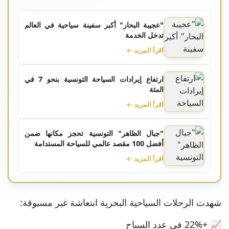
"عجيبة البحار" أكبر سفينة سياحية في العالم
تدخل الخدمة
اقرأ المزيد ←
ارتفاع إيرادات السياحة التونسية بنحو 7 في
المئة
اقرأ المزيد ←
"جبال الظاهر" التونسية تحجز مكانها ضمن
أفضل 100 مقصد عالمي للسياحة المستدامة
اقرأ المزيد ←
شهدت الرحلات السياحية البحرية انتعاشة غير مسبوقة:
📈 +22% في عدد السياح