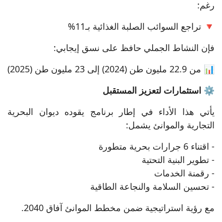
رغم:
🔻 تراجع السوائب الصلبة الغذائية بـ11%
فإن النشاط الجملي حافظ على نسق إيجابي:
📊 من 22.9 مليون طن (2024) إلى 23 مليون طن (2025)
⚙️ استثمارات لتعزيز المستقبل
يأتي هذا الأداء في إطار برنامج يقوده ديوان البحرية
التجارية والموانئ يشمل:
- اقتناء 6 جرارات بحرية متطورة
- تطوير البنية التحتية
- رقمنة الخدمات
- تحسين السلامة والنجاعة الطاقية
مع رؤية استراتيجية ضمن مخطط الموانئ آفاق 2040.