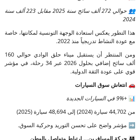
👥 حوالي 272 ألف سائح سنة 2025 مقابل 223 ألف سنة
2024
هذا التطور يعكس استعادة الوجهة التونسية لمكانتها، خاصة
مع عودة النشاط تدريجياً منذ 2022.
ومن المنتظر أن يستقبل ميناء حلق الوادي حوالي 160
ألف سائح إضافي بحلول 2026 عبر 34 رحلة، في مؤشر
قوي على عودة الثقة الدولية.
🚗 انتعاش سوق السيارات
📊
+9% في السيارات الجديدة
من 44,702 سيارة (2024) إلى 48,694 سيارة (2025)
➡️ مؤشر واضح على تحسن التوريد وحركية السوق.
👨‍👩‍👧‍👦 حركة المسافرين… ارتباط متواصل بالوطن