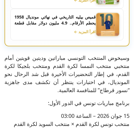
اقرأ المزيد ←
قميص بيليه التاريخي في نهائي مونديال 1958
يحطم الأرقام.. 4.9 مليون دولار مقابل قطعة
من مجد الكرة البرازيلية
اقرأ المزيد ←
وسيخوض المنتخب التونسي مباراتين وديتين قويتين أمام
منتخبي منتخب النمسا لكرة القدم ومنتخب بلجيكا لكرة
القدم، في إطار التحضيرات الأخيرة قبل شد الرحال نحو
المونديال، في اختبارات ينتظر أن تكشف مدى جاهزية
“نسور قرطاج” للمنافسة العالمية.
برنامج مباريات تونس في الدور الأول:
15 جوان 2026 – الساعة 03:00
منتخب تونس لكرة القدم × منتخب السويد لكرة القدم