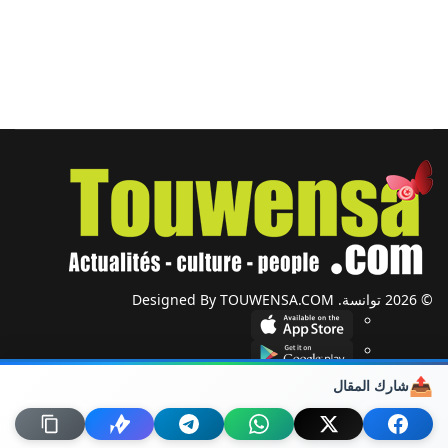
© 2026 توانسة. Designed By TOUWENSA.COM
📤
شارك المقال
شؤون دولية
أحزاب وجمعيات
ضيوف توانسة
حول توانسة