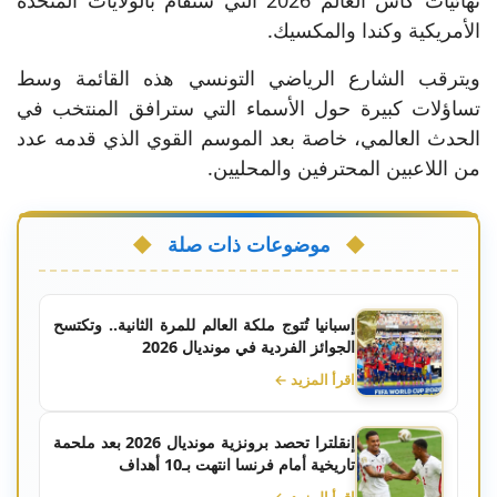
الأمريكية وكندا والمكسيك.
ويترقب الشارع الرياضي التونسي هذه القائمة وسط
تساؤلات كبيرة حول الأسماء التي سترافق المنتخب في
الحدث العالمي، خاصة بعد الموسم القوي الذي قدمه عدد
من اللاعبين المحترفين والمحليين.
موضوعات ذات صلة
إسبانيا تُتوج ملكة العالم للمرة الثانية.. وتكتسح
الجوائز الفردية في مونديال 2026
اقرأ المزيد ←
إنقلترا تحصد برونزية مونديال 2026 بعد ملحمة
تاريخية أمام فرنسا انتهت بـ10 أهداف