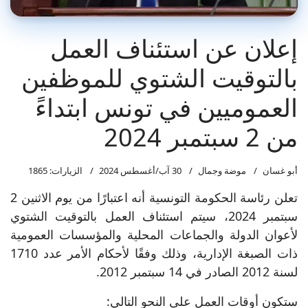
إعلان عن استئناف العمل
بالتوقيت الشتوي للموظفين
العموميين في تونس ابتداءً
من 2 سبتمبر 2024
أبو غسان
موضة وجمال
30 آب/أغسطس 2024
الزيارات: 1865
تعلن رئاسة الحكومة التونسية أنه اعتبارًا من يوم الاثنين 2
سبتمبر 2024، سيتم استئناف العمل بالتوقيت الشتوي
لأعوان الدولة والجماعات المحلية والمؤسسات العمومية
ذات الصبغة الإدارية، وذلك وفقًا لأحكام الأمر عدد 1710
لسنة 2012 الصادر في 14 سبتمبر 2012.
ستكون أوقات العمل على النحو التالي: