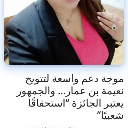
موجة دعم واسعة لتتويج
نعيمة بن عمار… والجمهور
يعتبر الجائزة “استحقاقًا
شعبيًا”