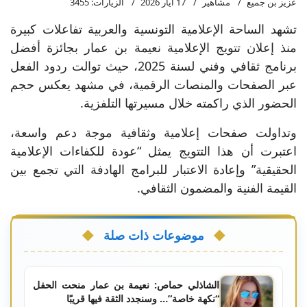
عزيز بن جميع
مشاهير
17 أيار 2026
الزيارات: 3455
تشهد الساحة الإعلامية التونسية والعربية تفاعلات كبيرة
منذ إعلان تتويج الإعلامية نعيمة بن عمار بجائزة أفضل
برنامج ثقافي وفني لسنة 2025، حيث توالت ردود الفعل
عبر الصفحات والمنصات الرقمية، في مشهد يعكس حجم
الحضور الذي راكمته خلال مسيرتها التلفزية.
وتداولت صفحات إعلامية وثقافية موجة دعم واسعة،
اعتبرت أن هذا التتويج يمثل “عودة للكفاءات الإعلامية
الحقيقية” وإعادة الاعتبار للبرامج الهادفة التي تجمع بين
القيمة الفنية والمضمون الثقافي.
موضوعات ذات صلة
الشاذلي حماص: نعيمة بن عمار منحت الحفل
“نكهة خاصة”… وسنجدد الثقة فيها قريبًا