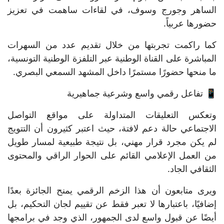
الساهر وجورج وسوف، في لقاءات ساهمت في تعزيز
حضورها عربياً.
كما راكمت تجربتها من خلال تقديم عدد من السهرات
المباشرة على القناة الوطنية عبر التلفزة الوطنية التونسية،
ما منحها حضورًا مستمرًا داخل المشهد السمعي البصري.
📱 تفاعل رقمي واسع وشرعية جماهيرية
وتعكس التعليقات المتداولة على مواقع التواصل
الاجتماعي حالة دعم لافتة، حيث اعتبر كثيرون أن التتويج
لم يكن مجرد قرار مهني، بل نتيجة طبيعية لمسار طويل
من العمل الإعلامي القائم على الحوار الراقي والمحتوى
الثقافي الجاد.
ويرى متابعون أن هذا الزخم الرقمي يمنح الجائزة بعدًا
إضافيًا، باعتبارها لا تعبر فقط عن تقييم لجان التحكيم، بل
أيضًا عن قبول واسع لدى الجمهور، الذي وجد في برامجها