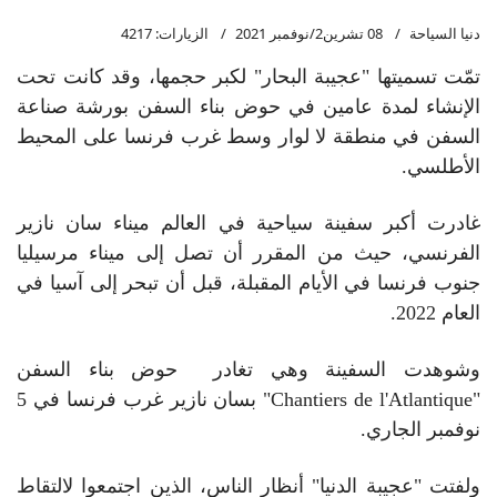
دنيا السياحة
08 تشرين2/نوفمبر 2021
الزيارات: 4217
تمّت تسميتها "عجيبة البحار" لكبر حجمها، وقد كانت تحت
الإنشاء لمدة عامين في حوض بناء السفن بورشة صناعة
السفن في منطقة لا لوار وسط غرب فرنسا على المحيط
الأطلسي.
غادرت أكبر سفينة سياحية في العالم ميناء سان نازير
الفرنسي، حيث من المقرر أن تصل إلى ميناء مرسيليا
جنوب فرنسا في الأيام المقبلة، قبل أن تبحر إلى آسيا في
العام 2022.
وشوهدت السفينة وهي تغادر حوض بناء السفن
"Chantiers de l'Atlantique" بسان نازير غرب فرنسا في 5
نوفمبر الجاري.
ولفتت "عجيبة الدنيا" أنظار الناس، الذين اجتمعوا لالتقاط