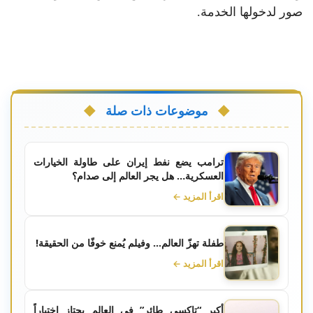
صور لدخولها الخدمة.
موضوعات ذات صلة
ترامب يضع نفط إيران على طاولة الخيارات
العسكرية… هل يجر العالم إلى صدام؟
اقرأ المزيد ←
طفلة تهزّ العالم... وفيلم يُمنع خوفًا من الحقيقة!
اقرأ المزيد ←
أكبر “تاكسي طائر” في العالم يجتاز اختباراً