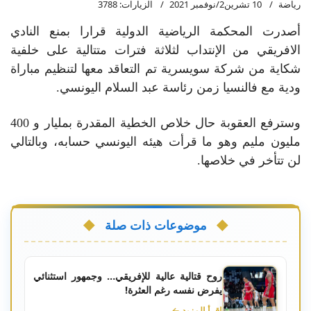
رياضة
10 تشرين2/نوفمبر 2021
الزيارات: 3788
أصدرت المحكمة الرياضية الدولية قرارا بمنع النادي
الافريقي من اﻹنتداب لثلاثة فترات متتالية على خلفية
شكاية من شركة سويسرية تم التعاقد معها لتنظيم مباراة
ودية مع فالنسيا زمن رئاسة عبد السلام اليونسي.
وسترفع العقوبة حال خلاص الخطية المقدرة بمليار و 400
مليون مليم وهو ما قرأت هيئه اليونسي حسابه، وبالتالي
لن تتأخر في خلاصها.
موضوعات ذات صلة
روح قتالية عالية للإفريقي… وجمهور استثنائي
يفرض نفسه رغم العثرة!
اقرأ المزيد ←