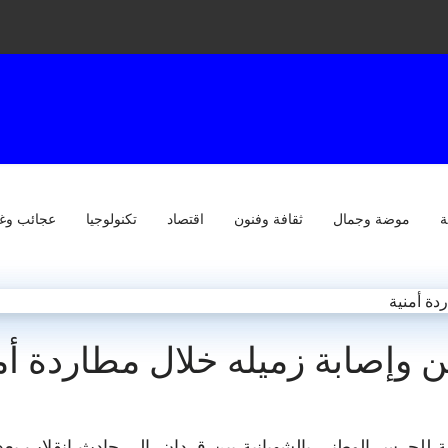
ة
موضة وجمال
ثقافة وفنون
اقتصاد
تكنولوجيا
عجائب وغ
 وإصابة زميله خلال مطاردة أم