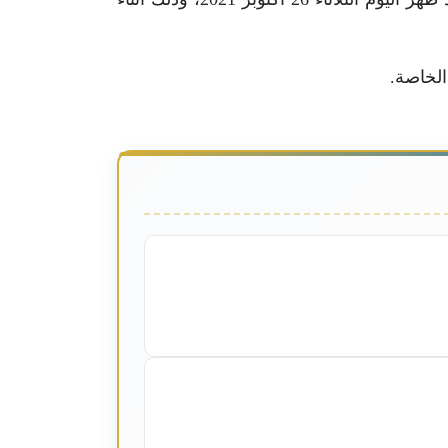
لخاصة.