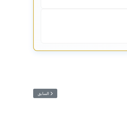
المقال السابق: لا بد من قرارات 
السابق