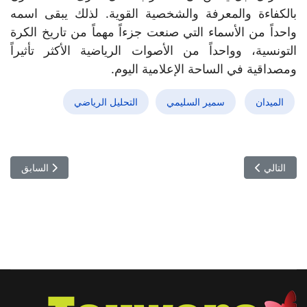
بالكفاءة والمعرفة والشخصية القوية. لذلك يبقى اسمه
واحداً من الأسماء التي صنعت جزءاً مهماً من تاريخ الكرة
التونسية، وواحداً من الأصوات الرياضية الأكثر تأثيراً
ومصداقية في الساحة الإعلامية اليوم.
الميدان
سمير السليمي
التحليل الرياضي
المقال التالي: تونسية تصنع التاريخ في الطيران المدني... إنجاز عالمي غ
المقال السابق: 
التالي
السابق