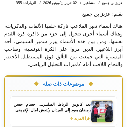
عزيز بن جميع
مشاهير
02 حزيران/يونيو 2026
الزيارات: 355
بقلم: عزيز بن جميع
هناك أسماء تعبر الملاعب تاركة خلفها الألقاب والذكريات،
وهناك أسماء أخرى تتحول إلى جزء من ذاكرة كرة القدم
نفسها. ومن بين هذه الأسماء يبرز سمير السليمي، أحد
أبرز اللاعبين الذين مروا على الكرة التونسية، وصاحب
المسيرة التي جمعت بين التألق فوق المستطيل الأخضر
والنجاح اللافت أمام كاميرات التحليل الرياضي.
موضوعات ذات صلة
بعد كابوس الرباط الصليبي… حسام حسن
رمضان يعود إلى الميدان ويُنعش آمال الإفريقي
اقرأ المزيد ←