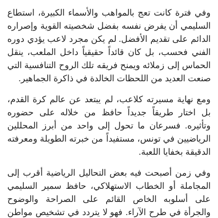
وفي فترة كانت تعج بالمواهب والأسماء الكبيرة، استطاع
السليمي أن يفرض نفسه بفضل شخصيته القوية وإصراره
الدائم على تقديم الأفضل. لم يكن مجرد لاعب يؤدي دوره
الفني فحسب، بل كان قائداً حقيقياً داخل الملعب، ينقل
الحماس إلى زملائه ويمنح فريقه تلك الروح التنافسية التي
صنعت العديد من اللحظات الخالدة في ذاكرة الجماهير.
ومع نهاية مسيرته كلاعب، لم يبتعد عن عالم كرة القدم،
بل اختار طريقاً جديداً حافظ من خلاله على حضوره
وتأثيره. فسرعان ما تحول إلى واحد من أبرز المحللين
الرياضيين في تونس، مستفيداً من خبرته الطويلة ومعرفته
الدقيقة بخفايا اللعبة.
وفي زمن أصبحت فيه بعض التحاليل الرياضية أقرب إلى
المجاملة أو الخطاب الاستهلاكي، حافظ سمير السليمي
على أسلوبه الخاص القائم على الصراحة والوضوح
والجرأة في طرح الآراء. فهو لا يتردد في تشخيص مواطن