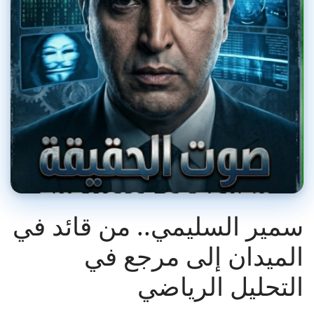
سمير السليمي.. من قائد في
الميدان إلى مرجع في
التحليل الرياضي