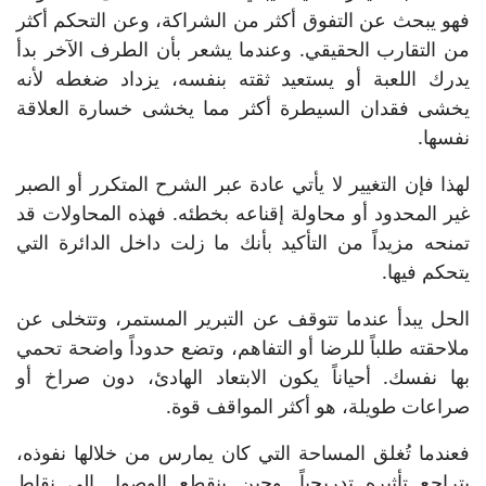
فهو يبحث عن التفوق أكثر من الشراكة، وعن التحكم أكثر
من التقارب الحقيقي. وعندما يشعر بأن الطرف الآخر بدأ
يدرك اللعبة أو يستعيد ثقته بنفسه، يزداد ضغطه لأنه
يخشى فقدان السيطرة أكثر مما يخشى خسارة العلاقة
نفسها.
لهذا فإن التغيير لا يأتي عادة عبر الشرح المتكرر أو الصبر
غير المحدود أو محاولة إقناعه بخطئه. فهذه المحاولات قد
تمنحه مزيداً من التأكيد بأنك ما زلت داخل الدائرة التي
يتحكم فيها.
الحل يبدأ عندما تتوقف عن التبرير المستمر، وتتخلى عن
ملاحقته طلباً للرضا أو التفاهم، وتضع حدوداً واضحة تحمي
بها نفسك. أحياناً يكون الابتعاد الهادئ، دون صراخ أو
صراعات طويلة، هو أكثر المواقف قوة.
فعندما تُغلق المساحة التي كان يمارس من خلالها نفوذه،
يتراجع تأثيره تدريجياً. وحين ينقطع الوصول إلى نقاط