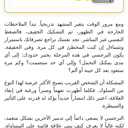
ومع مرور الوقت يتغير المشهد تدريجياً. تبدأ الملاحظات
الجارحة في الظهور، ثم التشكيك الخفيف، فالضغط
النفسي غير المباشر. تجد نفسك تراجع تصرفاتك باستمرار
وتتساءل إن كنت المخطئ في كل مرة. وفي الحقيقة،
يكون النرجسي في هذه المرحلة يختبر حدودك: إلى أي
مدى يمكنك التحمل؟ وإلى أي حد ستصمت؟ وكم مرة
ستعود بعد كل خيبة أو ألم؟
المشكلة أن الشخص القريب يصبح الأكثر عرضة لهذا النوع
من السلوك. فكلما أظهرت تفهماً وصبراً ورغبة في إنقاذ
العلاقة، اعتبر ذلك انتصاراً جديداً يؤكد له قدرته على التأثير
والسيطرة.
النرجسي لا يسعى دائماً إلى تدمير الآخرين بشكل متعمد،
لكنه غالباً لا يعرف كيف يبني علاقة قائمة على المساواة.