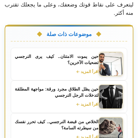
ليتعرف على نقاط قوتك وضعفك، وعلى ما يجعلك تقترب
منه أكثر.
موضوعات ذات صلة
حين يموت الامتنان.. كيف يرى النرجسي
تضحيات الآخرين؟
اقرأ المزيد ←
حين يظل الطلاق مجرد ورقة: مواجهة المطلقة
لتدخلات الرجل النرجسي
اقرأ المزيد ←
الخلاص من قبضة النرجسي.. كيف تحرر نفسك
من سيطرته السامة؟
اقرأ المزيد ←