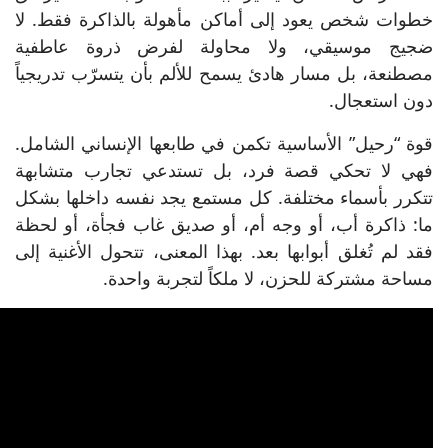
خطوات شخص يعود إلى أماكن مأهولة بالذاكرة فقط. لا
ضجيج موسيقي، ولا محاولة لفرض ذروة عاطفية
مصطنعة، بل مسار هادئ يسمح للألم بأن يتسرّب تدريجياً
دون استعجال.
قوة “رحيل” الأساسية تكمن في طابعها الإنساني الشامل.
فهي لا تحكي قصة فرد، بل تستدعي تجارب متشابهة
تتكرر بأسماء مختلفة. كل مستمع يجد نفسه داخلها بشكل
ما: ذاكرة أب، أو وجه أم، أو صديق غاب فجأة، أو لحظة
فقد لم تُغلق أبوابها بعد. بهذا المعنى، تتحول الأغنية إلى
مساحة مشتركة للحزن، لا ملكاً لتجربة واحدة.