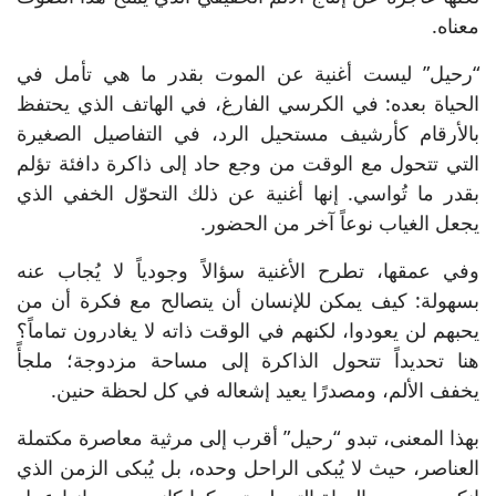
معناه.
“رحيل” ليست أغنية عن الموت بقدر ما هي تأمل في
الحياة بعده: في الكرسي الفارغ، في الهاتف الذي يحتفظ
بالأرقام كأرشيف مستحيل الرد، في التفاصيل الصغيرة
التي تتحول مع الوقت من وجع حاد إلى ذاكرة دافئة تؤلم
بقدر ما تُواسي. إنها أغنية عن ذلك التحوّل الخفي الذي
يجعل الغياب نوعاً آخر من الحضور.
وفي عمقها، تطرح الأغنية سؤالاً وجودياً لا يُجاب عنه
بسهولة: كيف يمكن للإنسان أن يتصالح مع فكرة أن من
يحبهم لن يعودوا، لكنهم في الوقت ذاته لا يغادرون تماماً؟
هنا تحديداً تتحول الذاكرة إلى مساحة مزدوجة؛ ملجأً
يخفف الألم، ومصدرًا يعيد إشعاله في كل لحظة حنين.
بهذا المعنى، تبدو “رحيل” أقرب إلى مرثية معاصرة مكتملة
العناصر، حيث لا يُبكى الراحل وحده، بل يُبكى الزمن الذي