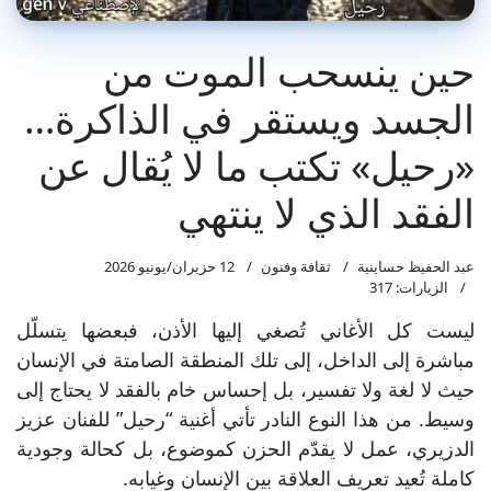
حين ينسحب الموت من
الجسد ويستقر في الذاكرة…
«رحيل» تكتب ما لا يُقال عن
الفقد الذي لا ينتهي
عبد الحفيظ حساينية
ثقافة وفنون
12 حزيران/يونيو 2026
الزيارات: 317
ليست كل الأغاني تُصغي إليها الأذن، فبعضها يتسلّل
مباشرة إلى الداخل، إلى تلك المنطقة الصامتة في الإنسان
حيث لا لغة ولا تفسير، بل إحساس خام بالفقد لا يحتاج إلى
وسيط. من هذا النوع النادر تأتي أغنية “رحيل” للفنان عزيز
الدزيري، عمل لا يقدّم الحزن كموضوع، بل كحالة وجودية
كاملة تُعيد تعريف العلاقة بين الإنسان وغيابه.