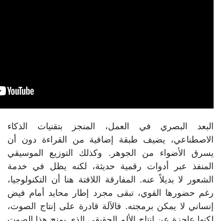
البعد البصري في العمل، المنجز بتقنيات الذكاء
الاصطناعي، يضيف طبقة إضافية من القراءة دون أن
يسرق الأضواء من الجوهر. وكذلك التوزيع الموسيقي
المنفذ عبر أدوات رقمية حديثة، لكنه يظل في خدمة
الشعور لا بديلاً عنه. المفارقة اللافتة هنا أن التكنولوجيا،
رغم حضورها القوي، تبقى مجرد إطار محايد أمام فيض
إنساني لا يمكن برمجته. فالآلة قادرة على إنتاج الصوت،
لكنها عاجزة عن إنتاج الألم الحقيقي الذي يمنح هذا الصوت